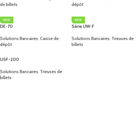
de billets
dépôt
NEW
NEW
DE-70
Série UW-F
Solutions Bancaires
,
Caisse de
Solutions Bancaires
,
Trieuses de
dépôt
billets
USF-200
Solutions Bancaires
,
Trieuses de
billets