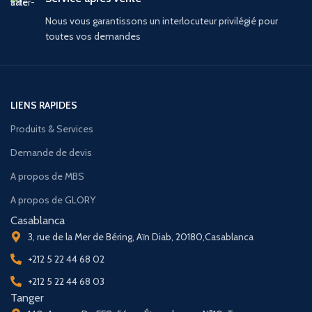
Nous vous garantissons un interlocuteur privilégié pour
toutes vos demandes
LIENS RAPIDES
Produits & Services
Demande de devis
A propos de MBS
A propos de GLORY
Casablanca
3, rue de la Mer de Béring, Aïn Diab, 20180,Casablanca
+212 5 22 44 68 02
+212 5 22 44 68 03
Tanger