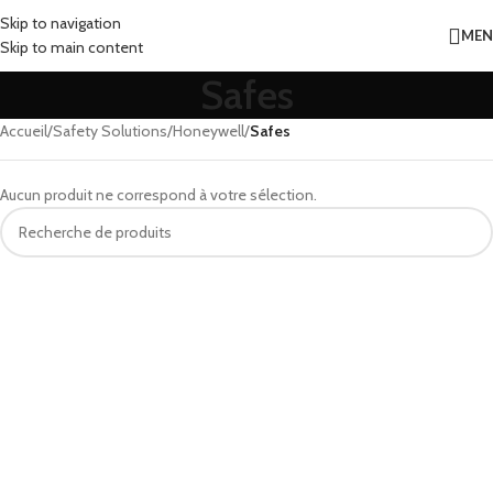
Skip to navigation
ME
Skip to main content
Safes
Accueil
/
Safety Solutions
/
Honeywell
/
Safes
Aucun produit ne correspond à votre sélection.