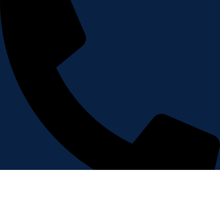
+212 6 72 62 02 03
Marrakech