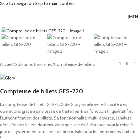
Skip to navigation
Skip to main content
ME
Click to enlarge
Accueil
/
Solutions Bancaires
/
Compteuse de billets
Compteuse de billets GFS-220
La compteuse de billets GFS-220 de Glory améliore l’efficacité des
opérations grâce à sa vitesse de traitement, sa fonction tri qualitatif et
l’authentification des billets. Sa fonctionnalité multi-devises, l’analyse
détaillée des billets douteux, ainsi que l’accès à distance pour la mise à
jour du système en font une solution idéale pour les entreprises traitant