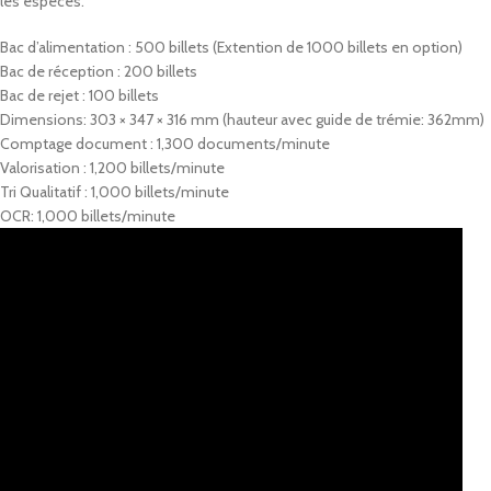
les espèces.
Bac d’alimentation : 500 billets (Extention de 1000 billets en option)
Bac de réception : 200 billets
Bac de rejet : 100 billets
Dimensions: 303 × 347 × 316 mm (hauteur avec guide de trémie: 362mm)
Comptage document : 1,300 documents/minute
Valorisation : 1,200 billets/minute
Tri Qualitatif : 1,000 billets/minute
OCR: 1,000 billets/minute