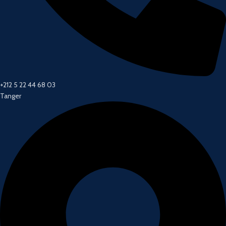
+212 5 22 44 68 03
Tanger