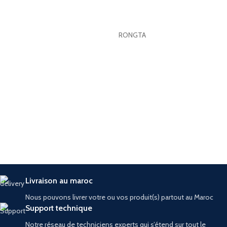
RONGTA
Livraison au maroc
Nous pouvons livrer votre ou vos produit(s) partout au Maroc
Support technique
Notre réseau de techniciens experts qui s’étend sur tout le