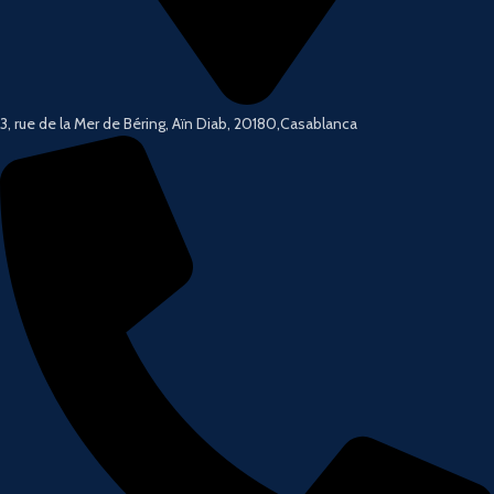
3, rue de la Mer de Béring, Aïn Diab, 20180,Casablanca