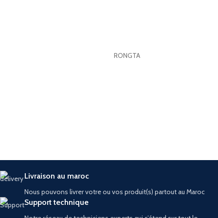
RONGTA
Livraison au maroc
Nous pouvons livrer votre ou vos produit(s) partout au Maroc
Support technique
Notre réseau de techniciens experts qui s’étend sur tout le