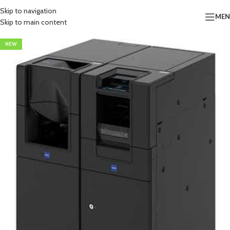
Skip to navigation
ME
Skip to main content
NEW