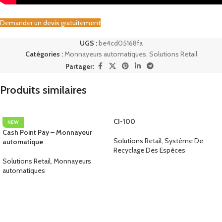
Demander un devis gratuitement
UGS :
be4cd05168fa
Catégories :
Monnayeurs automatiques
,
Solutions Retail
Partager:
Produits similaires
CI-100
NEW
Cash Point Pay – Monnayeur
Solutions Retail
,
Système De
automatique
Recyclage Des Espèces
Solutions Retail
,
Monnayeurs
automatiques