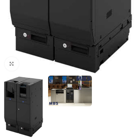
Click to enlarge