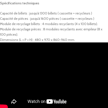
Spécifications techniques
Capacité de billets : jusqu’à 1300 billets ( cassette + recycleurs )
Capacité de pièces : jusqu’à 1600 pièces ( cassette + recycleurs )
Module de recyclage billets : 4 modules recyclants (4 x 100 billets).
Module de recyclage pièces : 8 modules recyclants avec empileur (8 x
100 pièces).
Dimensions (L × P × H) : 480 x 970 x 860-960 mm.