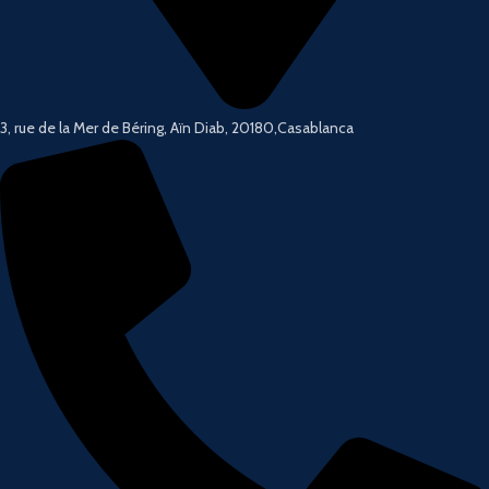
3, rue de la Mer de Béring, Aïn Diab, 20180,Casablanca