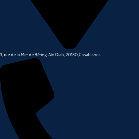
3, rue de la Mer de Béring, Aïn Diab, 20180,Casablanca