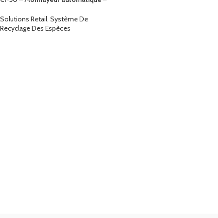
Front office
Solutions Retail
,
Système De
Recyclage Des Espèces