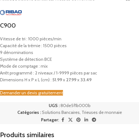
C900
Vitesse de tri : 1000 pièces/min
Capacité de la trémie : 1500 pièces
9 dénominations
Système de détection BCE
Mode de comptage : mix
Arrêt programmé : 2 niveaux / 1-9999 pièces par sac
Dimensions H x P x L (cm) :
51.99
x
27.99
x
33.49
Demander un devis gratuitement
UGS :
80de5f1b000b
Catégories :
Solutions Bancaires
,
Trieuses de monnaie
Partager:
Produits similaires