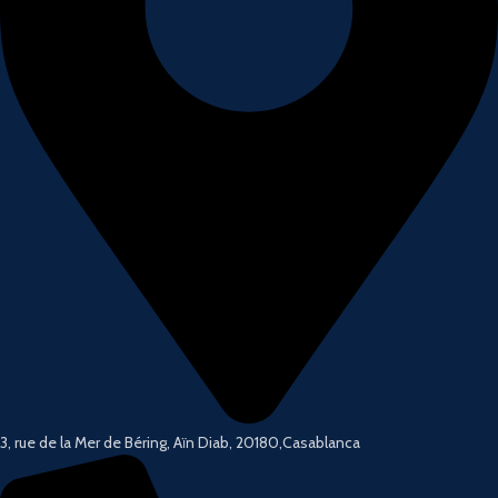
3, rue de la Mer de Béring, Aïn Diab, 20180,Casablanca