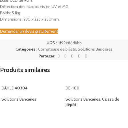
Écran LCD de 9cm.
Détection des faux billets en UV et MG.
Poids: 5.1kg.
Dimensions: 280 x 225 x 250mm.
Demander un devis gratuitement
UGS :
11f99e86dbbb
Catégories :
Compteuse de billets
,
Solutions Bancaires
Partager:
Produits similaires
DAHLE 40304
DE-100
Solutions Bancaires
Solutions Bancaires
,
Caisse de
dépôt