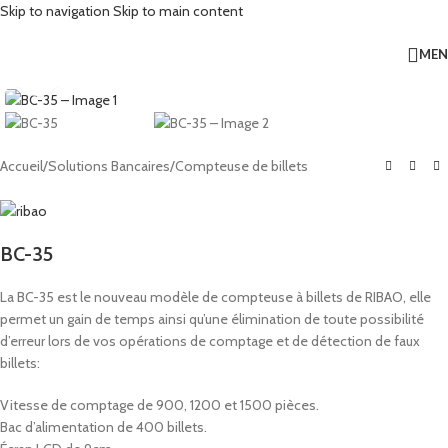
Skip to navigation
Skip to main content
ME
Click to enlarge
Accueil
/
Solutions Bancaires
/
Compteuse de billets
BC-35
La BC-35 est le nouveau modèle de compteuse à billets de RIBAO, elle
permet un gain de temps ainsi qu’une élimination de toute possibilité
d’erreur lors de vos opérations de comptage et de détection de faux
billets:
Vitesse de comptage de 900, 1200 et 1500 pièces.
Bac d’alimentation de 400 billets.