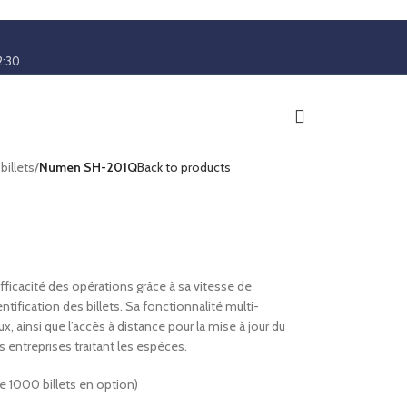
2:30
illets
/
Numen SH-201Q
Back to products
ficacité des opérations grâce à sa vitesse de
hentification des billets. Sa fonctionnalité multi-
ux, ainsi que l’accès à distance pour la mise à jour du
 entreprises traitant les espèces.
de 1000 billets en option)