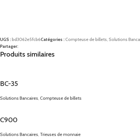
UGS :
bd3062e5fcb6
Catégories :
Compteuse de billets
,
Solutions Banca
Partager:
Produits similaires
BC-35
Solutions Bancaires
,
Compteuse de billets
C900
Solutions Bancaires
,
Trieuses de monnaie