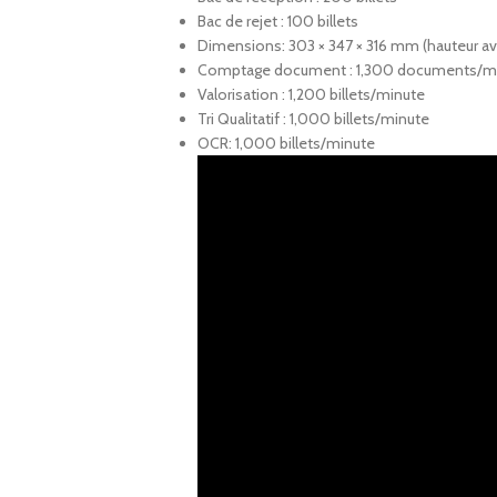
Bac de rejet : 100 billets
Dimensions: 303 × 347 × 316 mm (hauteur a
Comptage document : 1,300 documents/m
Valorisation : 1,200 billets/minute
Tri Qualitatif : 1,000 billets/minute
OCR: 1,000 billets/minute