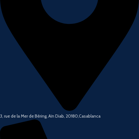
3, rue de la Mer de Béring, Aïn Diab, 20180,Casablanca