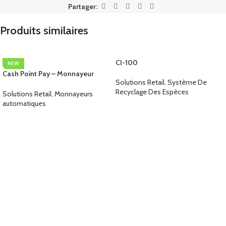
Partager:
Produits similaires
CI-100
NEW
Cash Point Pay – Monnayeur
Solutions Retail
,
Système De
automatique
Recyclage Des Espèces
Solutions Retail
,
Monnayeurs
automatiques