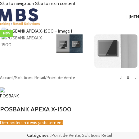
Skip to navigation
Skip to main content
ME
Click to enlarge
NEW
Accueil
/
Solutions Retail
/
Point de Vente
POSBANK APEXA X-1500
Demander un devis gratuitement
Catégories :
Point de Vente
,
Solutions Retail