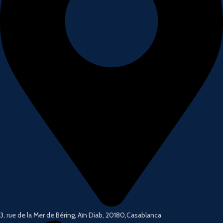
3, rue de la Mer de Béring, Aïn Diab, 20180,Casablanca