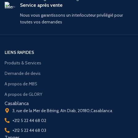
Service après vente
Nous vous garantissons un interlocuteur privilégié pour
toutes vos demandes
LIENS RAPIDES
Produits & Services
Demande de devis
A propos de MBS
A propos de GLORY
Casablanca
3, rue de la Mer de Béring, Aïn Diab, 20180,Casablanca
+212 5 22 44 68 02
+212 5 22 44 68 03
Tanger