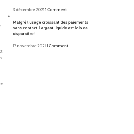
3 décembre 2021
1 Comment
Malgré l’usage croissant des paiements
e
sans contact, l’argent liquide est loin de
disparaître!
12 novembre 2021
1 Comment
ct
n
ce
s