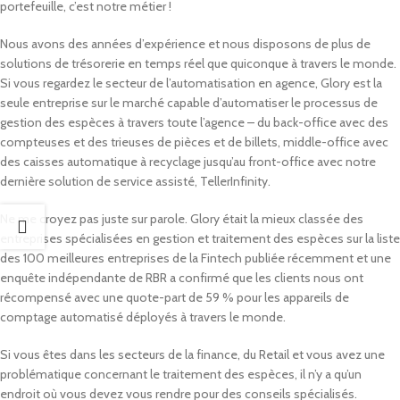
portefeuille, c’est notre métier !
Nous avons des années d’expérience et nous disposons de plus de
solutions de trésorerie en temps réel que quiconque à travers le monde.
Si vous regardez le secteur de l’automatisation en agence, Glory est la
seule entreprise sur le marché capable d’automatiser le processus de
gestion des espèces à travers toute l’agence – du back-office avec des
compteuses et des trieuses de pièces et de billets, middle-office avec
des caisses automatique à recyclage jusqu’au front-office avec notre
dernière solution de service assisté, TellerInfinity.
Ne me croyez pas juste sur parole. Glory était la mieux classée des
entreprises spécialisées en gestion et traitement des espèces sur la liste
des 100 meilleures entreprises de la Fintech publiée récemment et une
enquête indépendante de RBR a confirmé que les clients nous ont
récompensé avec une quote-part de 59 % pour les appareils de
comptage automatisé déployés à travers le monde.
Si vous êtes dans les secteurs de la finance, du Retail et vous avez une
problématique concernant le traitement des espèces, il n’y a qu’un
endroit où vous devez vous rendre pour des conseils spécialisés.