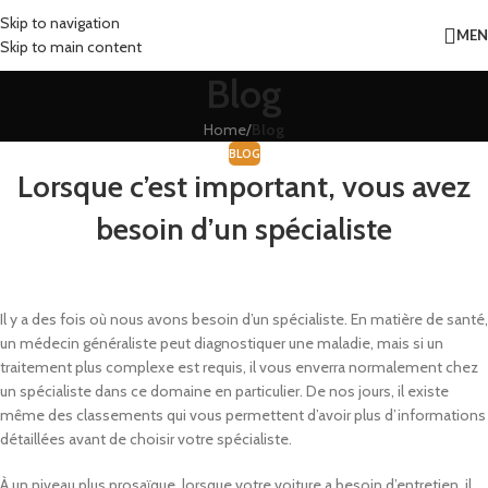
Skip to navigation
ME
Skip to main content
Blog
Home
/
Blog
BLOG
Lorsque c’est important, vous avez
besoin d’un spécialiste
Il y a des fois où nous avons besoin d’un spécialiste. En matière de santé,
un médecin généraliste peut diagnostiquer une maladie, mais si un
traitement plus complexe est requis, il vous enverra normalement chez
un spécialiste dans ce domaine en particulier. De nos jours, il existe
même des classements qui vous permettent d’avoir plus d’informations
détaillées avant de choisir votre spécialiste.
À un niveau plus prosaïque, lorsque votre voiture a besoin d’entretien, il