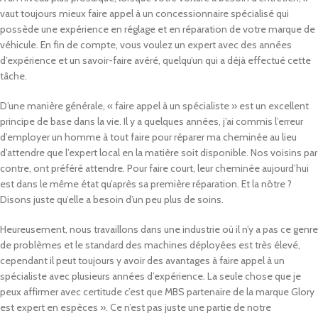
vaut toujours mieux faire appel à un concessionnaire spécialisé qui
possède une expérience en réglage et en réparation de votre marque de
véhicule. En fin de compte, vous voulez un expert avec des années
d’expérience et un savoir-faire avéré, quelqu’un qui a déjà effectué cette
tâche.
D’une manière générale, « faire appel à un spécialiste » est un excellent
principe de base dans la vie. Il y a quelques années, j’ai commis l’erreur
d’employer un homme à tout faire pour réparer ma cheminée au lieu
d’attendre que l’expert local en la matière soit disponible. Nos voisins par
contre, ont préféré attendre. Pour faire court, leur cheminée aujourd’hui
est dans le même état qu’après sa première réparation. Et la nôtre ?
Disons juste qu’elle a besoin d’un peu plus de soins.
Heureusement, nous travaillons dans une industrie où il n’y a pas ce genre
de problèmes et le standard des machines déployées est très élevé,
cependant il peut toujours y avoir des avantages à faire appel à un
spécialiste avec plusieurs années d’expérience. La seule chose que je
peux affirmer avec certitude c’est que MBS partenaire de la marque Glory
est expert en espèces ». Ce n’est pas juste une partie de notre