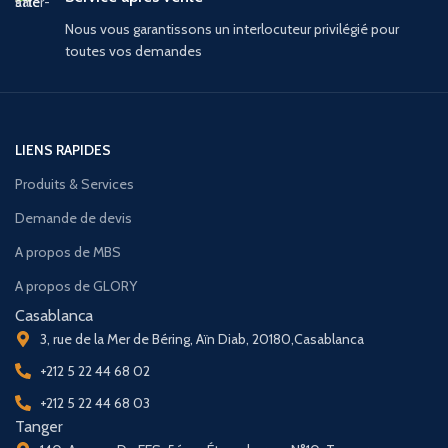
Nous vous garantissons un interlocuteur privilégié pour
toutes vos demandes
LIENS RAPIDES
Produits & Services
Demande de devis
A propos de MBS
A propos de GLORY
Casablanca
3, rue de la Mer de Béring, Aïn Diab, 20180,Casablanca
+212 5 22 44 68 02
+212 5 22 44 68 03
Tanger