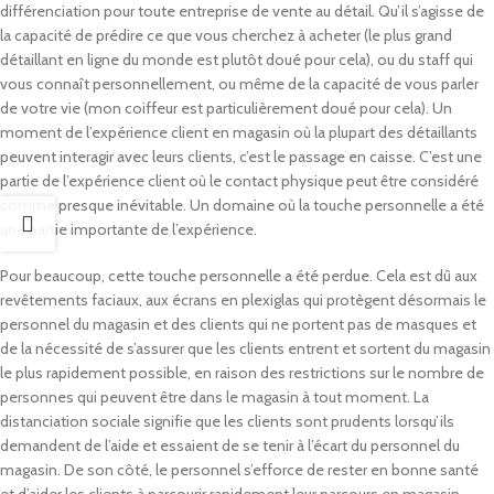
différenciation pour toute entreprise de vente au détail. Qu’il s’agisse de
la capacité de prédire ce que vous cherchez à acheter (le plus grand
détaillant en ligne du monde est plutôt doué pour cela), ou du staff qui
vous connaît personnellement, ou même de la capacité de vous parler
de votre vie (mon coiffeur est particulièrement doué pour cela). Un
moment de l’expérience client en magasin où la plupart des détaillants
peuvent interagir avec leurs clients, c’est le passage en caisse. C’est une
partie de l’expérience client où le contact physique peut être considéré
comme presque inévitable. Un domaine où la touche personnelle a été
une partie importante de l’expérience.
Pour beaucoup, cette touche personnelle a été perdue. Cela est dû aux
revêtements faciaux, aux écrans en plexiglas qui protègent désormais le
personnel du magasin et des clients qui ne portent pas de masques et
de la nécessité de s’assurer que les clients entrent et sortent du magasin
le plus rapidement possible, en raison des restrictions sur le nombre de
personnes qui peuvent être dans le magasin à tout moment. La
distanciation sociale signifie que les clients sont prudents lorsqu’ils
demandent de l’aide et essaient de se tenir à l’écart du personnel du
magasin. De son côté, le personnel s’efforce de rester en bonne santé