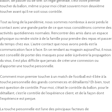
ballon, de passer ou de tirer. En règle générale, c’est votre premier
toucher du ballon, même si pour moi c’était souvent mon deuxième
toucher avant qu’il ne soit sous contrôle.
Tout au long de la pandémie, nous sommes nombreux à avoir perdu le
contact avec une grande partie de ce que nous considérons comme des
activités quotidiennes normales. Rencontrer des amis dans un espace
physique ou rendre visite à de la famille pour prendre des repas et passer
du temps chez eux. L’autre contact que nous avons perdu est la
communication face à face. En se rendant au magasin aujourd’hui, il nous
est conseillé de porter des masques pour aider à prévenir la propagation
du virus, il est plus difficile que jamais de créer une connexion ou
d’apporter une touche personnelle.
Comment mon premier toucher à un match de football est-il liée à la
touche personnelle des grands commerces et détaillants? Eh bien, tout
est question de contrôle. Pour moi, c’était le contrôle du ballon, pour le
détaillant, c’est le contrôle de l’expérience client, et de la façon dont
l’expérience est perçue.
La touche personnelle est l’une des principaux facteurs de