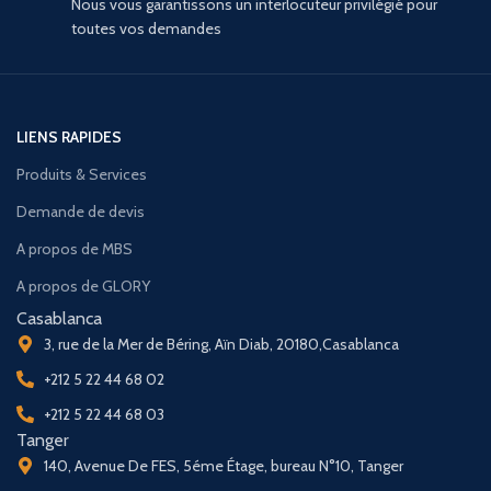
Nous vous garantissons un interlocuteur privilégié pour
toutes vos demandes
LIENS RAPIDES
Produits & Services
Demande de devis
A propos de MBS
A propos de GLORY
Casablanca
3, rue de la Mer de Béring, Aïn Diab, 20180,Casablanca
+212 5 22 44 68 02
+212 5 22 44 68 03
Tanger
140, Avenue De FES, 5éme Étage, bureau N°10, Tanger