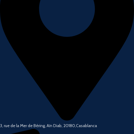
3, rue de la Mer de Béring, Aïn Diab, 20180,Casablanca